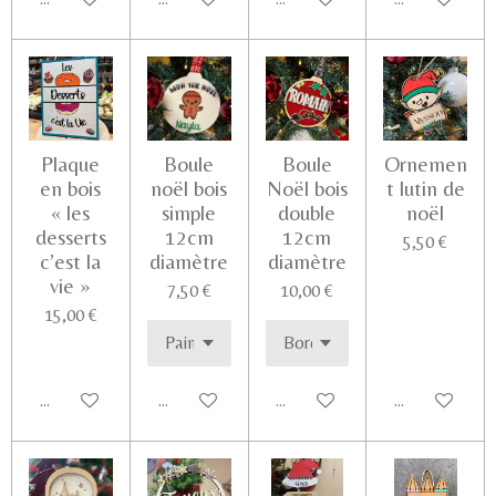
Plaque
Boule
Boule
Ornemen
en bois
noël bois
Noël bois
t lutin de
« les
simple
double
noël
desserts
12cm
12cm
5,50 €
c’est la
diamètre
diamètre
vie »
7,50 €
10,00 €
15,00 €
Ajouter au panier
Voir les détails
Voir les détails
Voir les détail