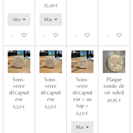
25,00 €
Ajouter au panier
Ajouter au panier
Ajouter au panier
Voir les détail
Sous-
Sous-
Sous-
Plaque
verre
verre
verre
ronde de
décapsul
décapsul
décapsul
vie soleil
eur
eur
eur « au
49,95 €
top »
6,50 €
6,50 €
6,50 €