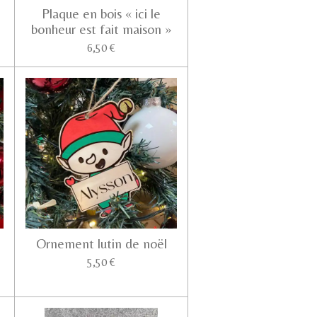
Plaque en bois « ici le
bonheur est fait maison »
6,50 €
Ornement lutin de noël
5,50 €