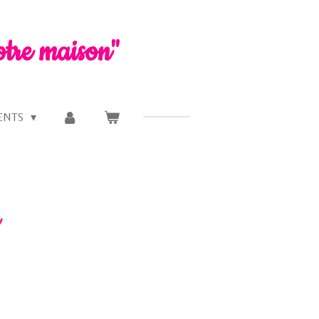
otre maison"
ENTS