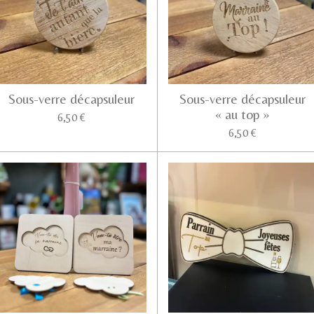
Sous-verre décapsuleur
Sous-verre décapsuleur
« au top »
6,50 €
6,50 €