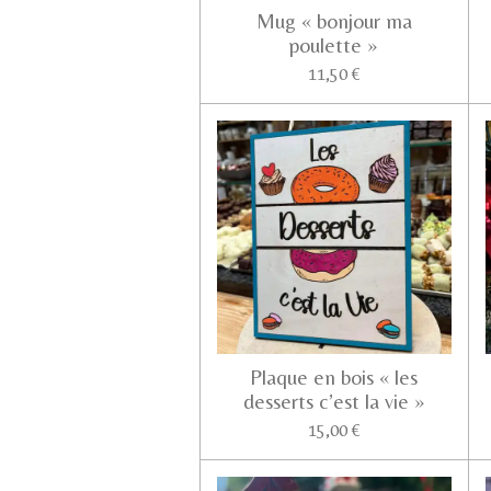
Mug « bonjour ma
poulette »
11,50 €
Plaque en bois « les
desserts c’est la vie »
15,00 €