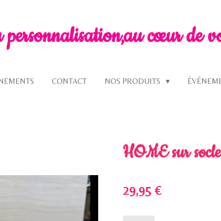
a personnalisation,
au cœur de v
GNEMENTS
CONTACT
NOS PRODUITS
ÉVÉNEM
HOME sur socle
29,95 €