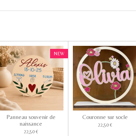
NEW
Panneau souvenir de
Couronne sur socle
naissance
22,50 €
22,50 €