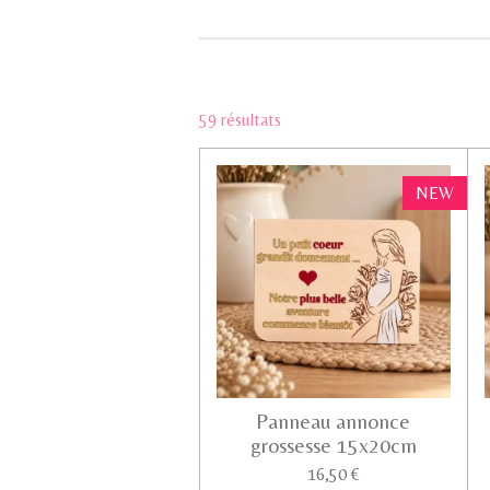
59 résultats
NEW
Panneau annonce
grossesse 15x20cm
16,50 €