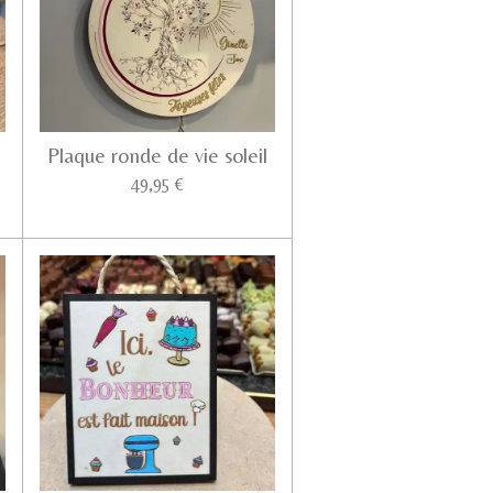
Plaque ronde de vie soleil
49,95 €