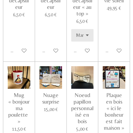
décapsul
décapsul
décapsul
vie soleil
eur
eur
eur « au
49,95 €
top »
6,50 €
6,50 €
6,50 €
Ajouter au panier
Ajouter au panier
Ajouter au panier
Voir les détail
Mug
Nuage
Noeud
Plaque
« bonjour
surprise
papillon
en bois
ma
personnal
« ici le
15,00 €
poulette
isé en
bonheur
»
bois
est fait
maison »
11,50 €
5,00 €