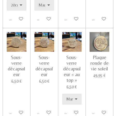
Ajouter au panier
Ajouter au panier
Ajouter au panier
Voir les détail
Sous-
Sous-
Sous-
Plaque
verre
verre
verre
ronde de
décapsul
décapsul
décapsul
vie soleil
eur
eur
eur « au
49,95 €
top »
6,50 €
6,50 €
6,50 €
Ajouter au panier
Ajouter au panier
Ajouter au panier
Voir les détail