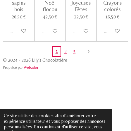
sapins
Noël
Joyeuses
Crayons
bois
flocon
Fêtes
colorés
26,50 €
42,50 €
22,50 €
16,50 €
Ajouter au panier
Ajouter au panier
Ajouter au panier
Voir les détail
1
2
3
© 2023 - 2026 Lily's Chocolatière
Propulsé par
Webador
Ce site utilise des cookies afin d’améliorer votre
expérience utilisateur et vous proposer des annonces
personnalisées. En continuant d'utiliser ce site, vous