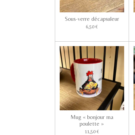
Sous-verre décapsuleur
6,50 €
Mug « bonjour ma
poulette »
11,50 €