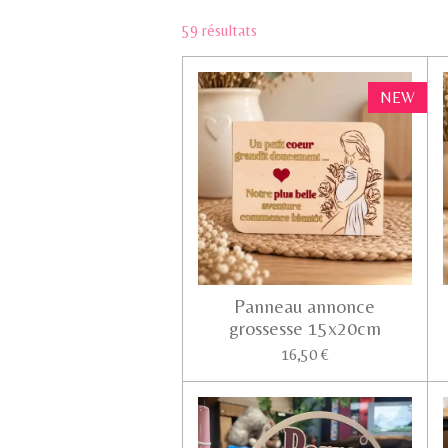
59 résultats
NEW
Panneau annonce
grossesse 15x20cm
16,50 €