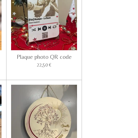
Plaque photo QR code
22,50 €