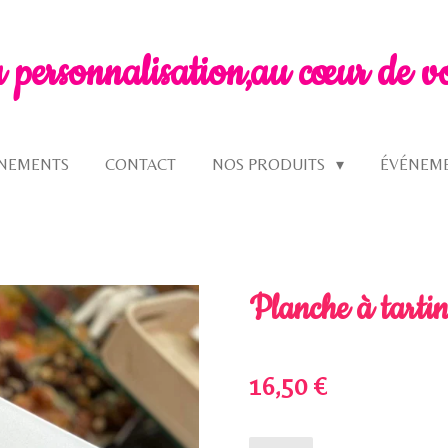
a personnalisation,
au cœur de v
GNEMENTS
CONTACT
NOS PRODUITS
ÉVÉNEM
Planche à tarti
16,50 €