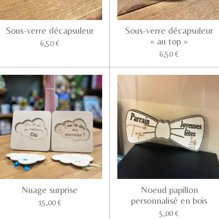
Sous-verre décapsuleur
Sous-verre décapsuleur
« au top »
6,50 €
6,50 €
Nuage surprise
Noeud papillon
personnalisé en bois
15,00 €
5,00 €