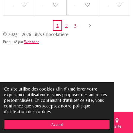
Ajouter au panier
Ajouter au panier
Ajouter au panier
Voir les détail
1
2
3
© 2023 - 2026 Lily's Chocolatière
Propulsé par
Webador
Ce site utilise des cookies afin d’améliorer votre
expérience utilisateur et vous proposer des annonces
personnalisées. En continuant d'utiliser ce site, vous
confirmez que vous acceptez notre politique
d’utilisation des cookies.
Accord
E-mail
Téléphone
Carte