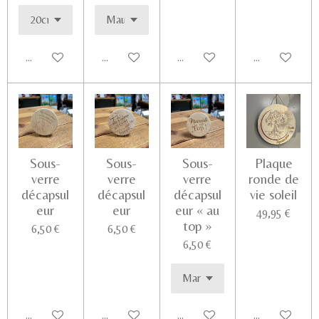
Ajouter au panier
Ajouter au panier
Ajouter au panier
Voir les détail
Sous-
Sous-
Sous-
Plaque
verre
verre
verre
ronde de
décapsul
décapsul
décapsul
vie soleil
eur
eur
eur « au
49,95 €
top »
6,50 €
6,50 €
6,50 €
Ajouter au panier
Ajouter au panier
Ajouter au panier
Voir les détail