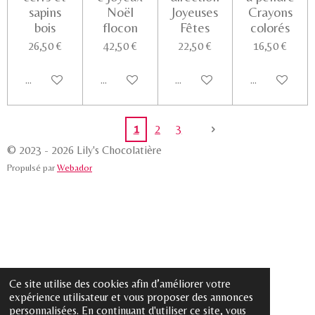
sapins
Noël
Joyeuses
Crayons
bois
flocon
Fêtes
colorés
26,50 €
42,50 €
22,50 €
16,50 €
Ajouter au panier
Ajouter au panier
Ajouter au panier
Voir les détail
1
2
3
© 2023 - 2026 Lily's Chocolatière
Propulsé par
Webador
Ce site utilise des cookies afin d’améliorer votre
expérience utilisateur et vous proposer des annonces
personnalisées. En continuant d'utiliser ce site, vous