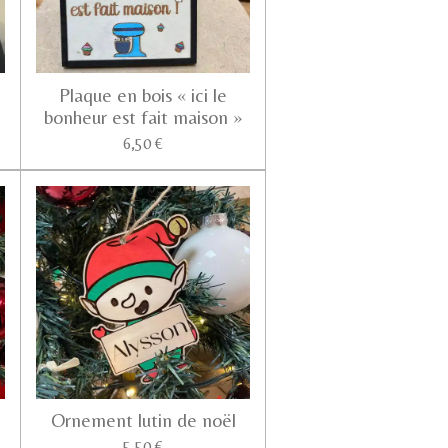
Plaque en bois « ici le
bonheur est fait maison »
6,50 €
Ornement lutin de noël
5,50 €