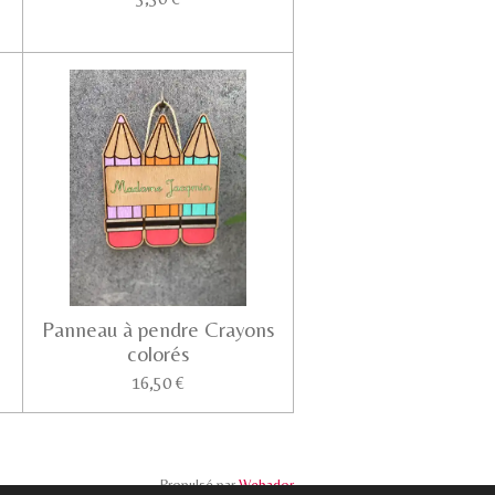
Panneau à pendre Crayons
colorés
16,50 €
Propulsé par
Webador