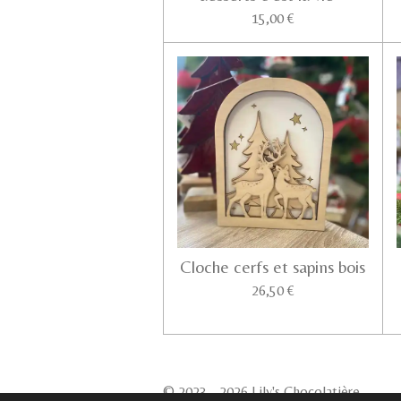
15,00 €
Cloche cerfs et sapins bois
26,50 €
© 2023 - 2026 Lily's Chocolatière