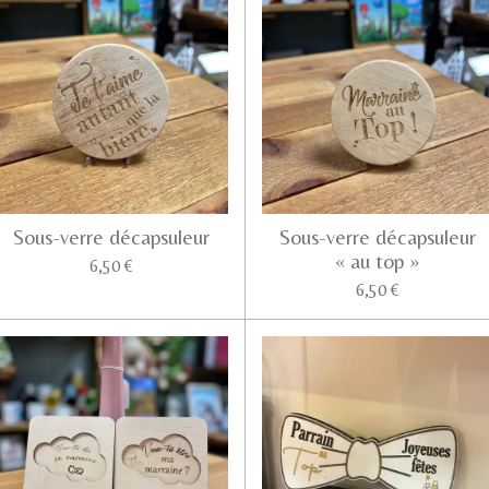
Sous-verre décapsuleur
Sous-verre décapsuleur
« au top »
6,50 €
6,50 €