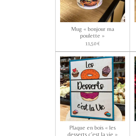
Mug « bonjour ma
poulette »
11,50 €
Plaque en bois « les
desserts c’est la vie »