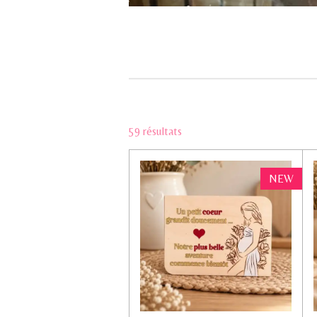
59 résultats
NEW