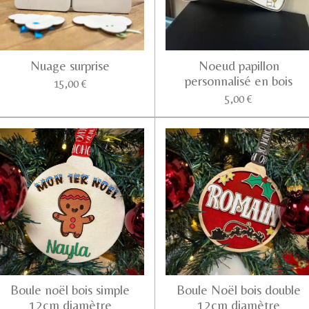
Nuage surprise
Noeud papillon
personnalisé en bois
15,00 €
5,00 €
Boule noël bois simple
Boule Noël bois double
12cm diamètre
12cm diamètre