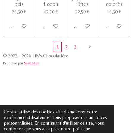
bois
flocon
Fêtes
colorés
26,50 €
42,50 €
22,50 €
16,50 €
Ajouter au panier
Ajouter au panier
Ajouter au panier
Voir les détail
1
2
3
© 2023 - 2026 Lily's Chocolatière
Propulsé par
Webador
Ce site utilise des cookies afin d’améliorer votre
expérience utilisateur et vous proposer des annonces
personnalisées. En continuant d'utiliser ce site, vous
confirmez que vous acceptez notre politique