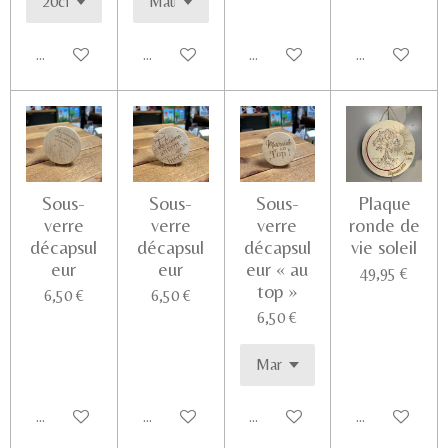
Ajouter au panier
Ajouter au panier
Ajouter au panier
Voir les détail
Sous-
Sous-
Sous-
Plaque
verre
verre
verre
ronde de
décapsul
décapsul
décapsul
vie soleil
eur
eur
eur « au
49,95 €
top »
6,50 €
6,50 €
6,50 €
Ajouter au panier
Ajouter au panier
Ajouter au panier
Voir les détail