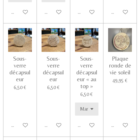
Ajouter au panier
Ajouter au panier
Ajouter au panier
Voir les détail
Sous-
Sous-
Sous-
Plaque
verre
verre
verre
ronde de
décapsul
décapsul
décapsul
vie soleil
eur
eur
eur « au
49,95 €
top »
6,50 €
6,50 €
6,50 €
Ajouter au panier
Ajouter au panier
Ajouter au panier
Voir les détail