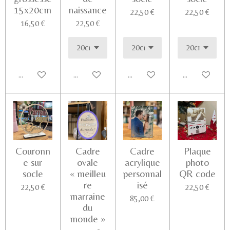
15x20cm
naissance
22,50 €
22,50 €
16,50 €
22,50 €
Ajouter au panier
Voir les détails
Voir les détails
Ajouter au pa
Couronn
Cadre
Cadre
Plaque
e sur
ovale
acrylique
photo
socle
« meilleu
personnal
QR code
re
isé
22,50 €
22,50 €
marraine
85,00 €
du
monde »