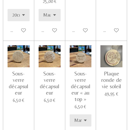
25,00 €
Ajouter au panier
Ajouter au panier
Ajouter au panier
Voir les détail
Sous-
Sous-
Sous-
Plaque
verre
verre
verre
ronde de
décapsul
décapsul
décapsul
vie soleil
eur
eur
eur « au
49,95 €
top »
6,50 €
6,50 €
6,50 €