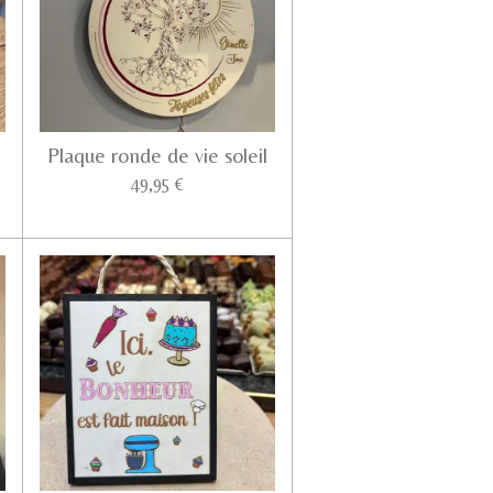
Plaque ronde de vie soleil
49,95 €