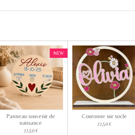
NEW
Panneau souvenir de
Couronne sur socle
naissance
22,50 €
22,50 €