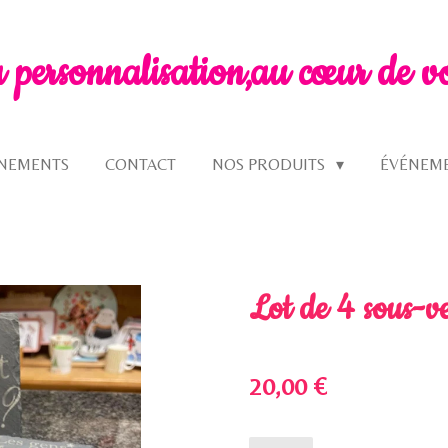
a personnalisation,
au cœur de v
GNEMENTS
CONTACT
NOS PRODUITS
ÉVÉNEM
Lot de 4 sous-v
20,00 €