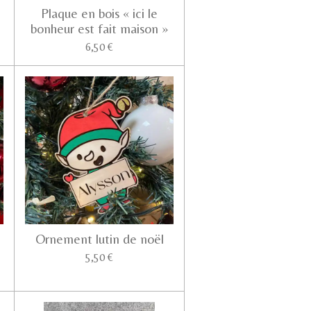
Plaque en bois « ici le
bonheur est fait maison »
6,50 €
Ornement lutin de noël
5,50 €