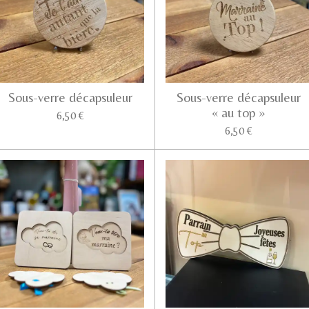
Sous-verre décapsuleur
Sous-verre décapsuleur
« au top »
6,50 €
6,50 €