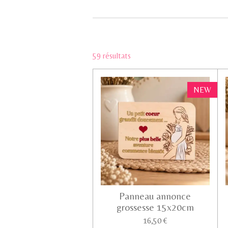
59 résultats
NEW
Panneau annonce
grossesse 15x20cm
16,50 €