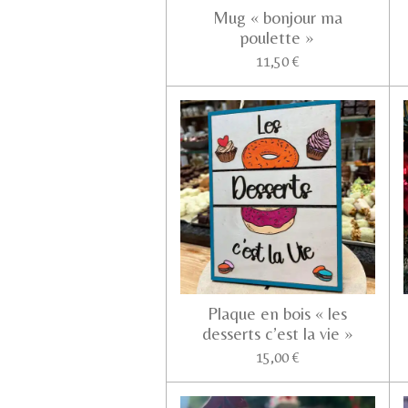
Mug « bonjour ma
poulette »
11,50 €
Plaque en bois « les
desserts c’est la vie »
15,00 €