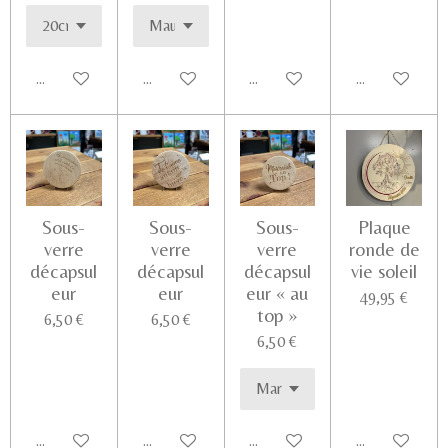
Ajouter au panier
Ajouter au panier
Ajouter au panier
Voir les détail
Sous-
Sous-
Sous-
Plaque
verre
verre
verre
ronde de
décapsul
décapsul
décapsul
vie soleil
eur
eur
eur « au
49,95 €
top »
6,50 €
6,50 €
6,50 €
Ajouter au panier
Ajouter au panier
Ajouter au panier
Voir les détail