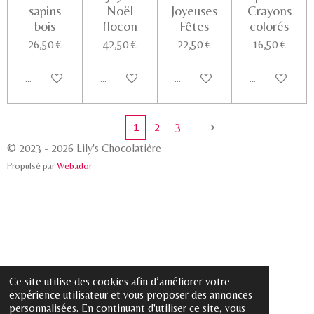
sapins
Noël
Joyeuses
Crayons
bois
flocon
Fêtes
colorés
26,50 €
42,50 €
22,50 €
16,50 €
Ajouter au panier
Ajouter au panier
Ajouter au panier
Voir les détail
1
2
3
© 2023 - 2026 Lily's Chocolatière
Propulsé par
Webador
Ce site utilise des cookies afin d’améliorer votre
expérience utilisateur et vous proposer des annonces
personnalisées. En continuant d'utiliser ce site, vous