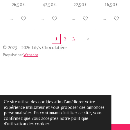
26,50 €
42,50 €
22,50 €
16,50 €
Ajouter au panier
Ajouter au panier
Ajouter au panier
Voir les détail
1
2
3
© 2023 - 2026 Lily's Chocolatière
Propulsé par
Webador
Ce site utilise des cookies afin d’améliorer votre
expérience utilisateur et vous proposer des annonces
personnalisées. En continuant d'utiliser ce site, vous
confirmez que vous acceptez notre politique
d’utilisation des cookies.