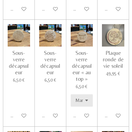
Ajouter au panier
Ajouter au panier
Ajouter au panier
Voir les détail
Sous-
Sous-
Sous-
Plaque
verre
verre
verre
ronde de
décapsul
décapsul
décapsul
vie soleil
eur
eur
eur « au
49,95 €
top »
6,50 €
6,50 €
6,50 €
Ajouter au panier
Ajouter au panier
Ajouter au panier
Voir les détail