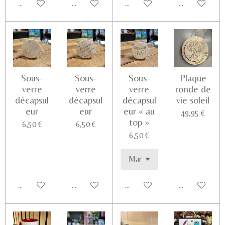
Ajouter au panier
Ajouter au panier
Ajouter au panier
Voir les détail
Sous-
Sous-
Sous-
Plaque
verre
verre
verre
ronde de
décapsul
décapsul
décapsul
vie soleil
eur
eur
eur « au
49,95 €
top »
6,50 €
6,50 €
6,50 €
Ajouter au panier
Ajouter au panier
Ajouter au panier
Voir les détail