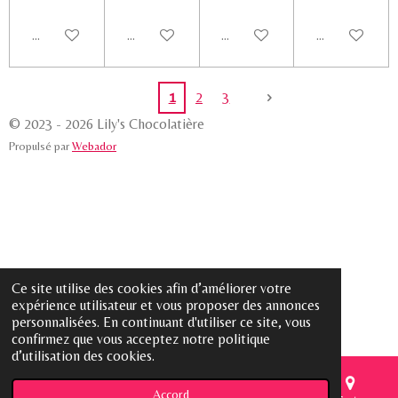
Ajouter au panier
Ajouter au panier
Ajouter au panier
Voir les détail
1
2
3
© 2023 - 2026 Lily's Chocolatière
Propulsé par
Webador
Ce site utilise des cookies afin d’améliorer votre
expérience utilisateur et vous proposer des annonces
personnalisées. En continuant d'utiliser ce site, vous
confirmez que vous acceptez notre politique
d’utilisation des cookies.
Accord