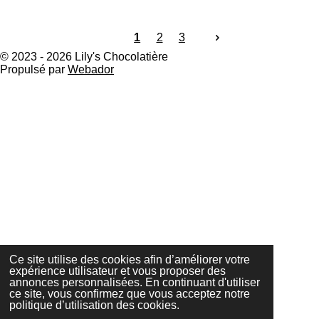
1
2
3
© 2023 - 2026 Lily's Chocolatière
Propulsé par
Webador
Ce site utilise des cookies afin d’améliorer votre
expérience utilisateur et vous proposer des
annonces personnalisées. En continuant d'utiliser
ce site, vous confirmez que vous acceptez notre
politique d’utilisation des cookies.