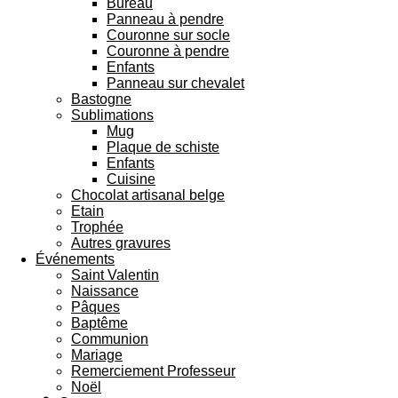
Bureau
Panneau à pendre
Couronne sur socle
Couronne à pendre
Enfants
Panneau sur chevalet
Bastogne
Sublimations
Mug
Plaque de schiste
Enfants
Cuisine
Chocolat artisanal belge
Etain
Trophée
Autres gravures
Événements
Saint Valentin
Naissance
Pâques
Baptême
Communion
Mariage
Remerciement Professeur
Noël