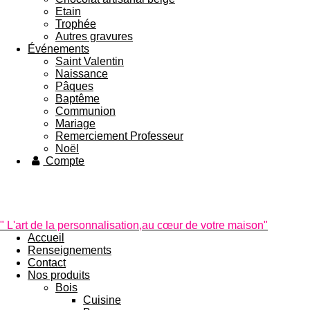
Etain
Trophée
Autres gravures
Événements
Saint Valentin
Naissance
Pâques
Baptême
Communion
Mariage
Remerciement Professeur
Noël
Compte
" L'art de la personnalisation,
au cœur de votre maison"
Accueil
Renseignements
Contact
Nos produits
Bois
Cuisine