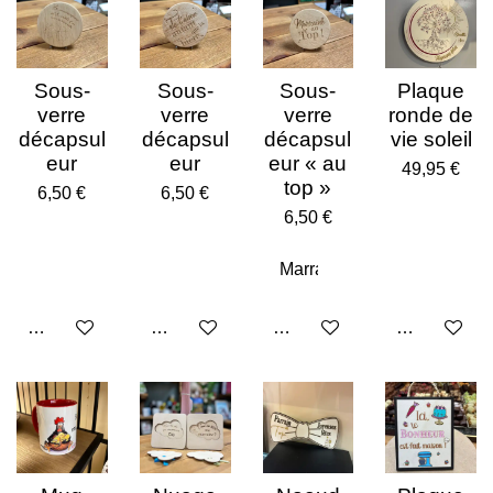
Sous-
Sous-
Sous-
Plaque
verre
verre
verre
ronde de
décapsul
décapsul
décapsul
vie soleil
eur
eur
eur « au
49,95 €
top »
6,50 €
6,50 €
6,50 €
Ajouter au panier
Ajouter au panier
Ajouter au panier
Voir les déta