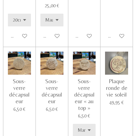
25,00 €
Ajouter au panier
Ajouter au panier
Ajouter au panier
Voir les détail
Sous-
Sous-
Sous-
Plaque
verre
verre
verre
ronde de
décapsul
décapsul
décapsul
vie soleil
eur
eur
eur « au
49,95 €
top »
6,50 €
6,50 €
6,50 €